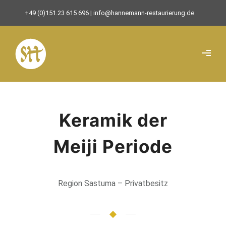
+49 (0)151.23 615 696
| info@hannemann-restaurierung.de
Keramik der
Meiji Periode
Region Sastuma – Privatbesitz